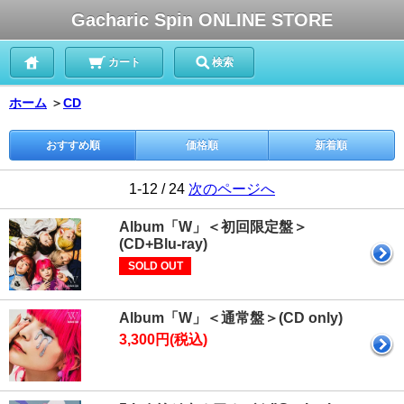
Gacharic Spin ONLINE STORE
カート
検索
ホーム
＞
CD
おすすめ順
価格順
新着順
1-12 / 24
次のページへ
Album「W」＜初回限定盤＞
(CD+Blu-ray)
SOLD OUT
Album「W」＜通常盤＞(CD only)
3,300円(税込)