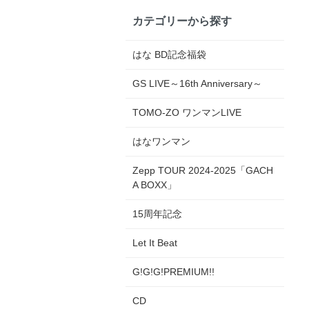
カテゴリーから探す
はな BD記念福袋
GS LIVE～16th Anniversary～
TOMO-ZO ワンマンLIVE
はなワンマン
Zepp TOUR 2024-2025「GACH
A BOXX」
15周年記念
Let It Beat
G!G!G!PREMIUM!!
CD