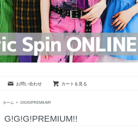
お問い合わせ
カートを見る
ホーム
>
G!G!G!PREMIUM!!
G!G!G!PREMIUM!!