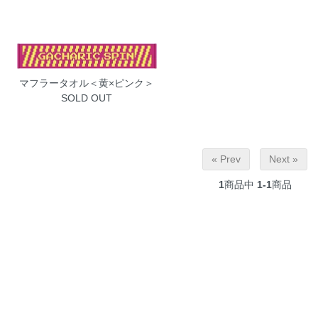
マフラータオル＜黄×ピンク＞
SOLD OUT
« Prev
Next »
1
商品中
1-1
商品